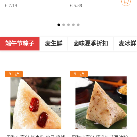
€ 7.19
€ 5.89
端午节粽子
麦生鲜
卤味夏季折扣
麦冰鲜
9.1 折
9.1 折