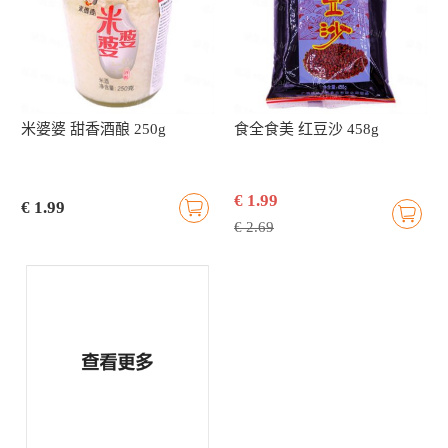
米婆婆 甜香酒酿 250g
食全食美 红豆沙 458g
€ 1.99
€ 1.99
€ 2.69