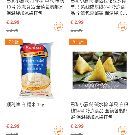
巴黎小嘉兴 红枣粽 单只 橙线
巴黎小嘉兴 精选桂花豆沙粽
13号 冷冻食品 全德包裹邮寄
单只 紫线或灰线8号 冷冻食
保温袋加冰袋打包
品 全德包裹邮寄 保温袋加冰
袋打包
€ 2.99
€ 2.99
€ 3.30
€ 3.30
7.2 折
9.1 折
顺利牌 白 糯米 1kg
巴黎小嘉兴 碱水粽 单只 白橙
线24号 冷冻食品 全德包裹邮
寄 保温袋加冰袋打包
€ 2.99
€ 2.99
€ 4.18
€ 3.30