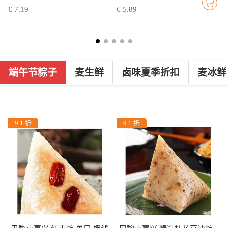
€ 7.19
€ 5.89
端午节粽子
麦生鲜
卤味夏季折扣
麦冰鲜
9.1 折
9.1 折