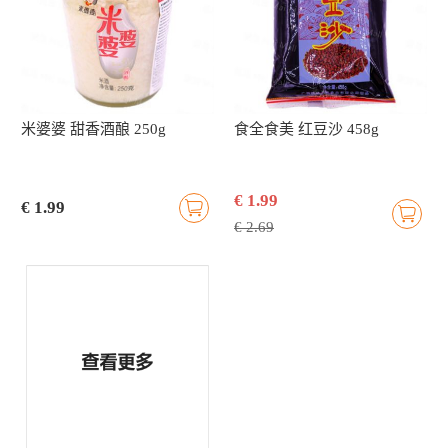
米婆婆 甜香酒酿 250g
食全食美 红豆沙 458g
€ 1.99
€ 1.99
€ 2.69