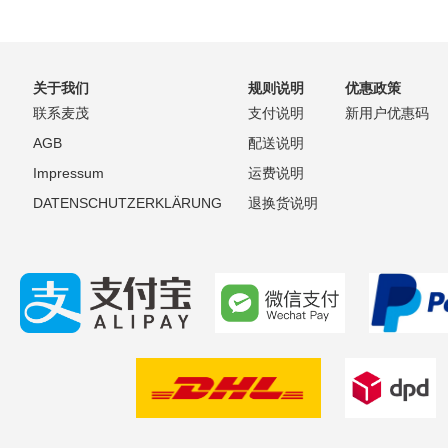
愿
并
望
比
关于我们
规则说明
优惠政策
清
较
联系麦茂
支付说明
新用户优惠码
单
AGB
配送说明
Impressum
运费说明
DATENSCHUTZERKLÄRUNG
退换货说明