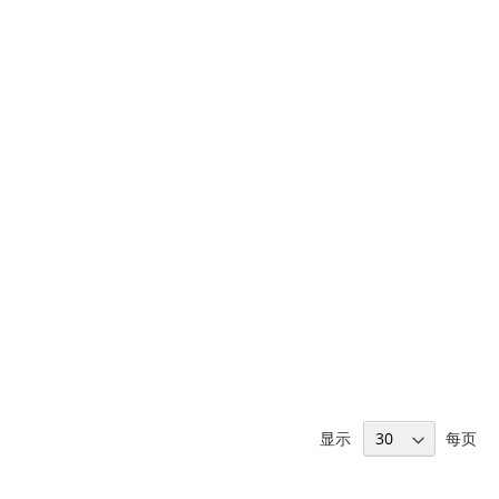
方
向
显示
每页