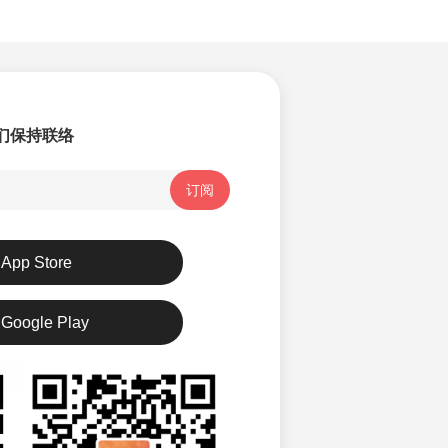
们保持联络
订阅
App Store
Google Play