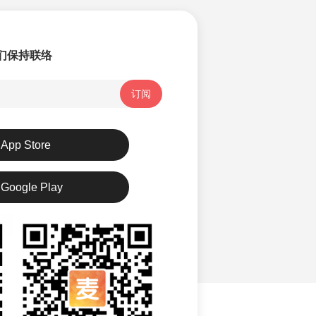
们保持联络
订阅
App Store
Google Play