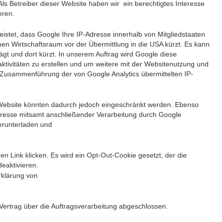
Als Betreiber dieser Website haben wir ein berechtigtes Interesse
eren.
eistet, dass Google Ihre IP-Adresse innerhalb von Mitgliedstaaten
 Wirtschaftsraum vor der Übermittlung in die USA kürzt. Es kann
gt und dort kürzt. In unserem Auftrag wird Google diese
tivitäten zu erstellen und um weitere mit der Websitenutzung und
 Zusammenführung der von Google Analytics übermittelten IP-
 Website könnten dadurch jedoch eingeschränkt werden. Ebenso
Adresse mitsamt anschließender Verarbeitung durch Google
herunterladen und
n Link klicken. Es wird ein Opt-Out-Cookie gesetzt, der die
eaktivieren.
rklärung von
Vertrag über die Auftragsverarbeitung abgeschlossen.