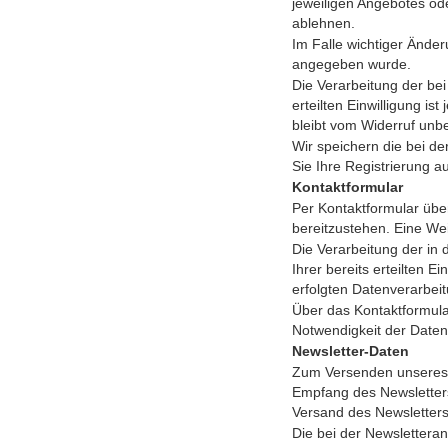
jeweiligen Angebotes ode
ablehnen.
Im Falle wichtiger Änder
angegeben wurde.
Die Verarbeitung der bei
erteilten Einwilligung i
bleibt vom Widerruf unbe
Wir speichern die bei de
Sie Ihre Registrierung a
Kontaktformular
Per Kontaktformular übe
bereitzustehen. Eine Weit
Die Verarbeitung der in 
Ihrer bereits erteilten E
erfolgten Datenverarbei
Über das Kontaktformular
Notwendigkeit der Daten
Newsletter-Daten
Zum Versenden unseres N
Empfang des Newsletters 
Versand des Newsletters
Die bei der Newsletteran