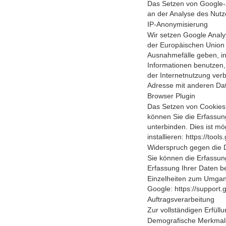
Das Setzen von Google-An
an der Analyse des Nut
IP-Anonymisierung
Wir setzen Google Analyt
der Europäischen Union 
Ausnahmefälle geben, in
Informationen benutzen,
der Internetnutzung ver
Adresse mit anderen Dat
Browser Plugin
Das Setzen von Cookies 
können Sie die Erfassun
unterbinden. Dies ist mö
installieren:
https://tool
Widerspruch gegen die 
Sie können die Erfassung
Erfassung Ihrer Daten be
Einzelheiten zum Umgang
Google:
https://support
Auftragsverarbeitung
Zur vollständigen Erfül
Demografische Merkmale