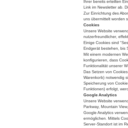
Ihrer bereits erteilten E
Link im Newsletter ab. D
Zur Einrichtung des Abo
uns übermittelt worden s
Cookies
Unsere Website verwende
nutzerfreundlicher, effe
Einige Cookies sind “Se
Endgerät bestehen, bis 
Mit einem modernen Web
konfigurieren, dass Coo
Funktionalität unserer W
Das Setzen von Cookies,
Warenkorb) notwendig sin
Speicherung von Cookies 
Funktionen) erfolgt, wer
Google Analytics
Unsere Website verwende
Parkway, Mountain View
Google Analytics verwen
ermöglichen. Mittels Co
Server-Standort ist im Re