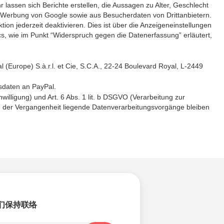
lassen sich Berichte erstellen, die Aussagen zu Alter, Geschlecht
 Werbung von Google sowie aus Besucherdaten von Drittanbietern.
on jederzeit deaktivieren. Dies ist über die Anzeigeneinstellungen
s, wie im Punkt “Widerspruch gegen die Datenerfassung” erläutert,
 (Europe) S.à.r.l. et Cie, S.C.A., 22-24 Boulevard Royal, L-2449
sdaten an PayPal.
willigung) und Art. 6 Abs. 1 lit. b DSGVO (Verarbeitung zur
ch. In der Vergangenheit liegende Datenverarbeitungsvorgänge bleiben
们保持联络