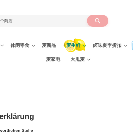
搜
索
休闲零食
麦新品
麦生鲜
卤味夏季折扣
麦家电
大甩麦
erklärung
ortlichen Stelle