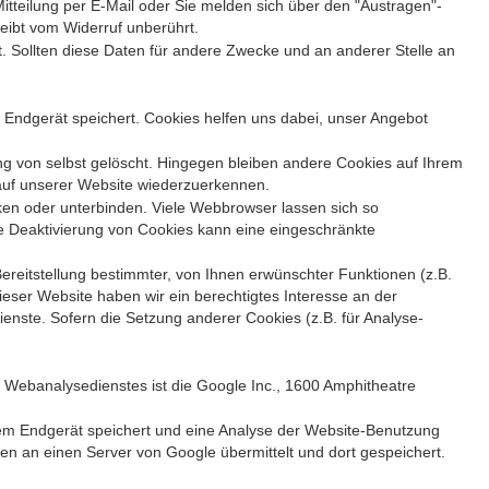
 Mitteilung per E-Mail oder Sie melden sich über den "Austragen"-
eibt vom Widerruf unberührt.
 Sollten diese Daten für andere Zwecke und an anderer Stelle an
 Endgerät speichert. Cookies helfen uns dabei, unser Angebot
g von selbst gelöscht. Hingegen bleiben andere Cookies auf Ihrem
 auf unserer Website wiederzuerkennen.
n oder unterbinden. Viele Webbrowser lassen sich so
e Deaktivierung von Cookies kann eine eingeschränkte
reitstellung bestimmter, von Ihnen erwünschter Funktionen (z.B.
dieser Website haben wir ein berechtigtes Interesse an der
ienste. Sofern die Setzung anderer Cookies (z.B. für Analyse-
Webanalysedienstes ist die Google Inc., 1600 Amphitheatre
hrem Endgerät speichert und eine Analyse der Website-Benutzung
en an einen Server von Google übermittelt und dort gespeichert.