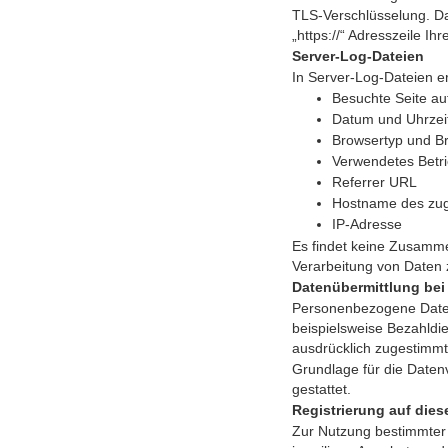
TLS-Verschlüsselung. Dam
„https://“ Adresszeile I
Server-Log-Dateien
In Server-Log-Dateien er
Besuchte Seite au
Datum und Uhrzeit
Browsertyp und B
Verwendetes Betr
Referrer URL
Hostname des zug
IP-Adresse
Es findet keine Zusammen
Verarbeitung von Daten 
Datenübermittlung bei
Personenbezogene Daten 
beispielsweise Bezahldie
ausdrücklich zugestimm
Grundlage für die Datenv
gestattet.
Registrierung auf dies
Zur Nutzung bestimmter 