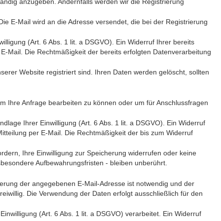
tändig anzugeben. Andernfalls werden wir die Registrierung
ie E-Mail wird an die Adresse versendet, die bei der Registrierung
ligung (Art. 6 Abs. 1 lit. a DSGVO). Ein Widerruf Ihrer bereits
er E-Mail. Die Rechtmäßigkeit der bereits erfolgten Datenverarbeitung
erer Website registriert sind. Ihren Daten werden gelöscht, sollten
 um Ihre Anfrage bearbeiten zu können oder um für Anschlussfragen
lage Ihrer Einwilligung (Art. 6 Abs. 1 lit. a DSGVO). Ein Widerruf
 Mitteilung per E-Mail. Die Rechtmäßigkeit der bis zum Widerruf
rdern, Ihre Einwilligung zur Speicherung widerrufen oder keine
besondere Aufbewahrungsfristen - bleiben unberührt.
zierung der angegebenen E-Mail-Adresse ist notwendig und der
iwillig. Die Verwendung der Daten erfolgt ausschließlich für den
willigung (Art. 6 Abs. 1 lit. a DSGVO) verarbeitet. Ein Widerruf