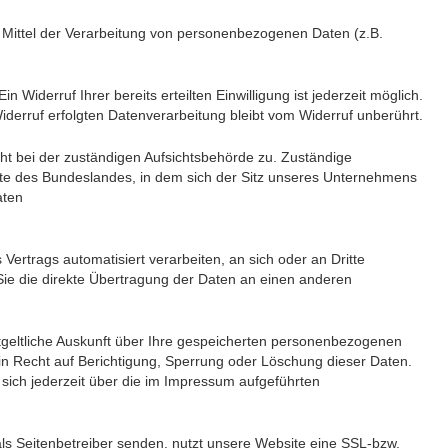
d Mittel der Verarbeitung von personenbezogenen Daten (z.B.
 Widerruf Ihrer bereits erteilten Einwilligung ist jederzeit möglich.
iderruf erfolgten Datenverarbeitung bleibt vom Widerruf unberührt.
cht bei der zuständigen Aufsichtsbehörde zu. Zuständige
gte des Bundeslandes, in dem sich der Sitz unseres Unternehmens
aten
 Vertrags automatisiert verarbeiten, an sich oder an Dritte
Sie die direkte Übertragung der Daten an einen anderen
geltliche Auskunft über Ihre gespeicherten personenbezogenen
n Recht auf Berichtigung, Sperrung oder Löschung dieser Daten.
ch jederzeit über die im Impressum aufgeführten
als Seitenbetreiber senden, nutzt unsere Website eine SSL-bzw.