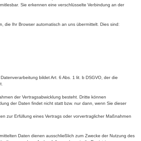
t mitlesbar. Sie erkennen eine verschlüsselte Verbindung an der
, die Ihr Browser automatisch an uns übermittelt. Dies sind:
tenverarbeitung bildet Art. 6 Abs. 1 lit. b DSGVO, der die
t.
ahmen der Vertragsabwicklung besteht. Dritte können
ung der Daten findet nicht statt bzw. nur dann, wenn Sie dieser
aten zur Erfüllung eines Vertrags oder vorvertraglicher Maßnahmen
rmittelten Daten dienen ausschließlich zum Zwecke der Nutzung des