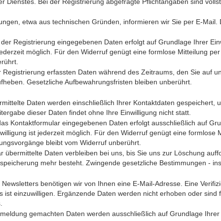
r Dienstes. Bei der Registrierung abgefragte Pflichtangaben sind volls
ungen, etwa aus technischen Gründen, informieren wir Sie per E-Mail. D
 der Registrierung eingegebenen Daten erfolgt auf Grundlage Ihrer Einwil
st jederzeit möglich. Für den Widerruf genügt eine formlose Mitteilung p
rührt.
r Registrierung erfassten Daten während des Zeitraums, den Sie auf uns
ufheben. Gesetzliche Aufbewahrungsfristen bleiben unberührt.
rmittelte Daten werden einschließlich Ihrer Kontaktdaten gespeichert,
ergabe dieser Daten findet ohne Ihre Einwilligung nicht statt.
das Kontaktformular eingegebenen Daten erfolgt ausschließlich auf Grund
inwilligung ist jederzeit möglich. Für den Widerruf genügt eine formlose
tungsvorgänge bleibt vom Widerruf unberührt.
 übermittelte Daten verbleiben bei uns, bis Sie uns zur Löschung auffo
speicherung mehr besteht. Zwingende gesetzliche Bestimmungen - ins
ewsletters benötigen wir von Ihnen eine E-Mail-Adresse. Eine Verifi
ist einzuwilligen. Ergänzende Daten werden nicht erhoben oder sind fre
.
meldung gemachten Daten werden ausschließlich auf Grundlage Ihrer Ein