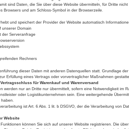
it sind Daten, die Sie über diese Website übermitteln, für Dritte nich
hres Browsers und am Schloss-Symbol in der Browserzeile.
hebt und speichert der Provider der Website automatisch Informationen
f unserer Domain
 der Serveranfrage
rowserversion
iebssystem
reifenden Rechners
führung dieser Daten mit anderen Datenquellen statt. Grundlage der Da
zur Erfüllung eines Vertrags oder vorvertraglicher Maßnahmen gestatte
 Vertragsschluss für Warenkauf und Warenversand
werden nur an Dritte nur übermittelt, sofern eine Notwendigkeit im R
nstleister oder Logistikunternehmen sein. Eine weitergehende Übermittl
t haben.
erarbeitung ist Art. 6 Abs. 1 lit. b DSGVO, der die Verarbeitung von D
er Website
Funktionen können Sie sich auf unserer Website registrieren. Die übe