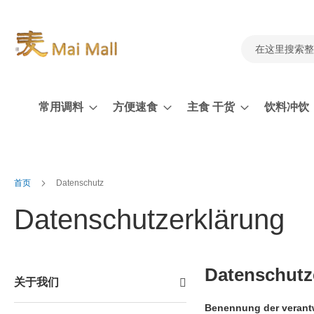
跳
到
内
容
搜
索
常用调料
方便速食
主食 干货
饮料冲饮
首页
Datenschutz
Datenschutzerklärung
Datenschutz
关于我们
Benennung der verantw