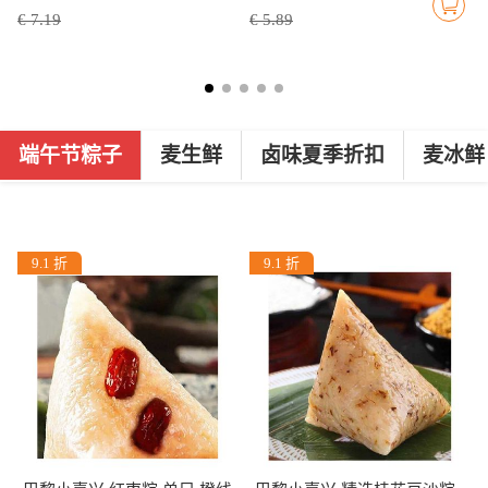
€ 7.19
€ 5.89
端午节粽子
麦生鲜
卤味夏季折扣
麦冰鲜
9.1 折
9.1 折