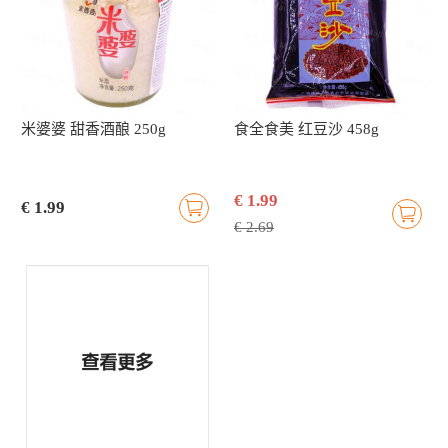
米婆婆 甜香酒酿 250g
食全食美 红豆沙 458g
€ 1.99
€ 1.99
€ 2.69