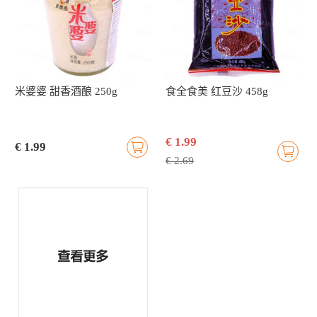
米婆婆 甜香酒酿 250g
食全食美 红豆沙 458g
€ 1.99
€ 1.99
€ 2.69