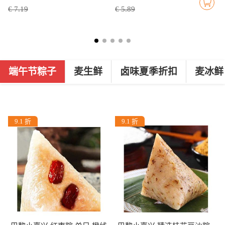
€ 7.19
€ 5.89
端午节粽子
麦生鲜
卤味夏季折扣
麦冰鲜
9.1 折
9.1 折