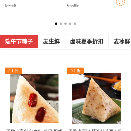
€ 7.19
€ 5.89
端午节粽子
麦生鲜
卤味夏季折扣
麦冰鲜
9.1 折
9.1 折