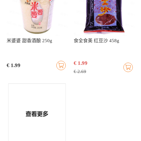
米婆婆 甜香酒酿 250g
食全食美 红豆沙 458g
€ 1.99
€ 1.99
€ 2.69