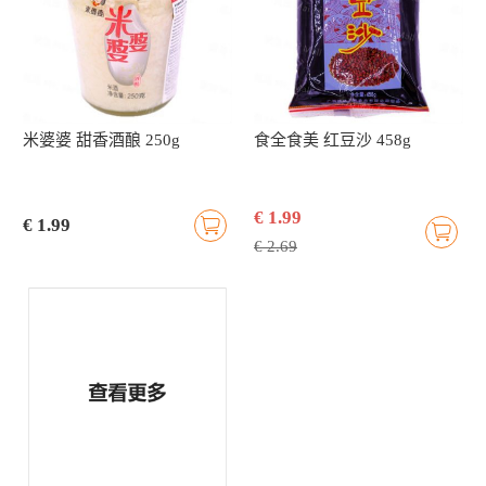
米婆婆 甜香酒酿 250g
食全食美 红豆沙 458g
€ 1.99
€ 1.99
€ 2.69