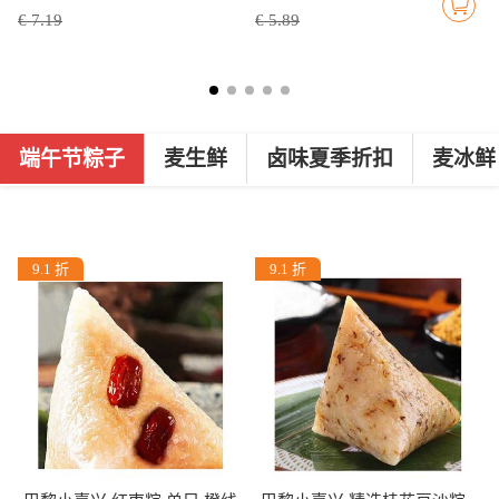
€ 7.19
€ 5.89
端午节粽子
麦生鲜
卤味夏季折扣
麦冰鲜
9.1 折
9.1 折