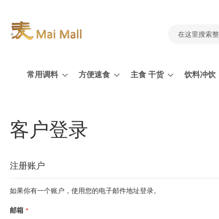
跳
到
内
容
搜
索
常用调料
方便速食
主食 干货
饮料冲饮
客户登录
注册账户
如果你有一个账户，使用您的电子邮件地址登录。
邮箱