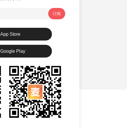
订阅
App Store
Google Play