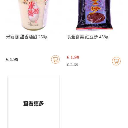
米婆婆 甜香酒酿 250g
食全食美 红豆沙 458g
€ 1.99
€ 1.99
€ 2.69