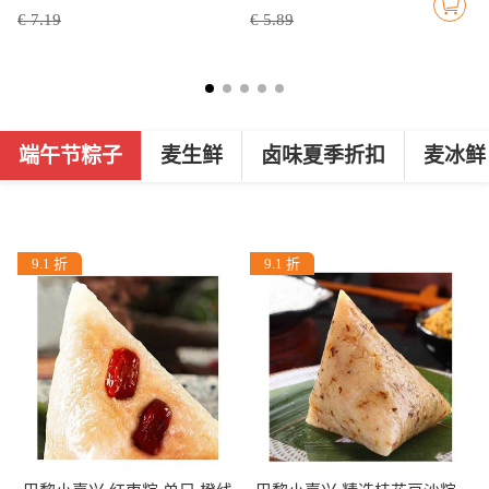
€ 7.19
€ 5.89
端午节粽子
麦生鲜
卤味夏季折扣
麦冰鲜
9.1 折
9.1 折