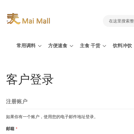
跳
到
内
容
搜
索
常用调料
方便速食
主食 干货
饮料冲饮
客户登录
注册账户
如果你有一个账户，使用您的电子邮件地址登录。
邮箱