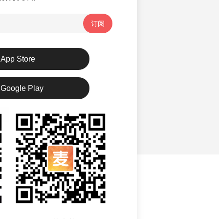
订阅
App Store
Google Play