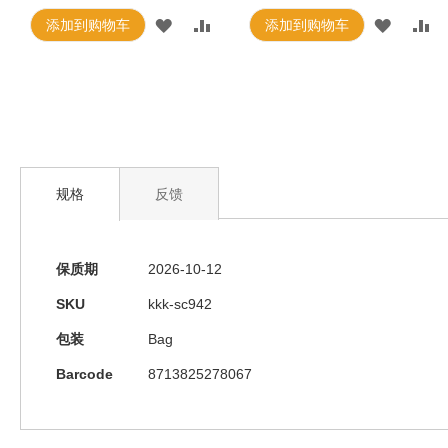
添加到购物车
添加到购物车
规格
反馈
规
保质期
2026-10-12
格
SKU
kkk-sc942
包装
Bag
Barcode
8713825278067