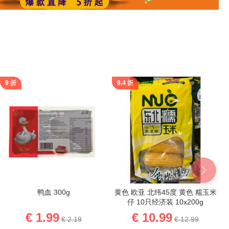
9 折
8.4 折
鸭血 300g
黄色 欧亚 北纬45度 黄色 糯玉米
仔 10只经济装 10x200g
€ 1.99
€ 10.99
€ 2.19
€ 12.99