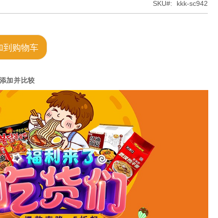
SKU
kkk-sc942
加到购物车
添加并比较