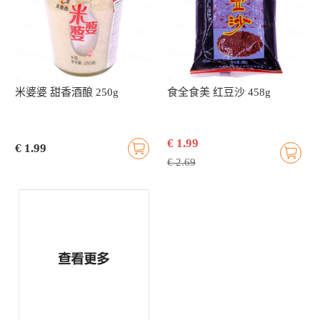
米婆婆 甜香酒酿 250g
食全食美 红豆沙 458g
€ 1.99
€ 1.99
€ 2.69