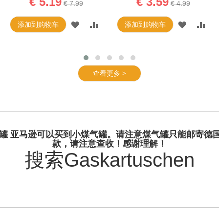
€ 5.19
€ 3.59
€ 7.99
€ 4.99
添加到购物车
添加到购物车
查看更多 >
个煤气罐 亚马逊可以买到小煤气罐。请注意煤气罐只能邮寄
款，请注意查收！感谢理解！
搜索Gaskartuschen