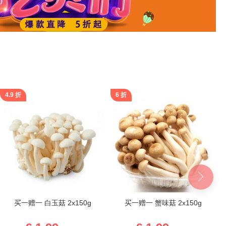
4.9 折
6 折
买一赠一 白玉菇 2x150g
买一赠一 蟹味菇 2x150g