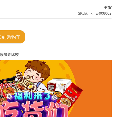
有货
SKU
xma-908002
加到购物车
添加并比较