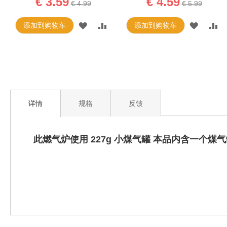
€ 3.59
€ 4.59
€ 4.99
€ 5.99
添加到购物车
添加到购物车
详情
规格
反馈
此燃气炉使用 227g 小煤气罐 本品内含一