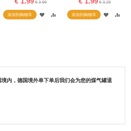
€ 1.99
€ 1.99
€ 3.99
€ 3.29
添加到购物车
添加到购物车
德国境内，德国境外单下单后我们会为您的煤气罐退