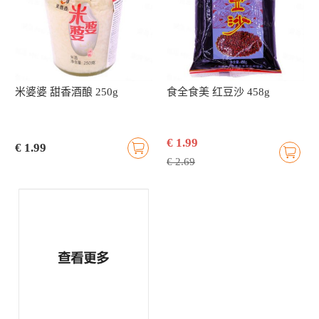
米婆婆 甜香酒酿 250g
食全食美 红豆沙 458g
€ 1.99
€ 1.99
€ 2.69