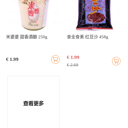
米婆婆 甜香酒酿 250g
食全食美 红豆沙 458g
€ 1.99
€ 1.99
€ 2.69