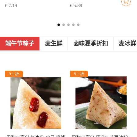
€ 7.19
€ 5.89
端午节粽子
麦生鲜
卤味夏季折扣
麦冰鲜
9.1 折
9.1 折